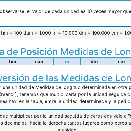
bservarse, el valor de cada unidad es 10 veces mayor que
0 hm = 100 dam = 1.000 m = 10.000 dm = 100.000 cm = 1.
a de Posición Medidas de Lon
hm
dam
m
dm
cm
ersión de las Medidas de Lon
r una unidad de Medidas de longitud determinada en otra p
(menor), tenemos que multiplicarla por la unidad seguida d
es hay, en la tabla, entre la unidad determinada y la pedid
 que
multiplicar
por la unidad seguida de ceros equivale a 
os decimales"
hacia la derecha
tantos lugares como ceros 
la unidad.