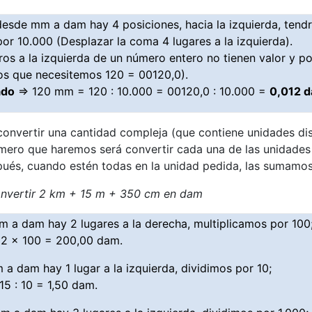
sde mm a dam hay 4 posiciones, hacia la izquierda, ten
 por 10.000 (Desplazar la coma 4 lugares a la izquierda).
ros a la izquierda de un número entero no tienen valor y 
os que necesitemos 120 = 00120,0).
ado
⇒ 120 mm = 120 : 10.000 = 00120,0 : 10.000 =
0,012 
onvertir una cantidad compleja (que contiene unidades dis
imero que haremos será convertir cada una de las unidades
ués, cuando estén todas en la unidad pedida, las sumamos
vertir 2 km + 15 m + 350 cm en dam
 a dam hay 2 lugares a la derecha, multiplicamos por 100
 2 x 100 = 200,00 dam.
a dam hay 1 lugar a la izquierda, dividimos por 10;
15 : 10 = 1,50 dam.