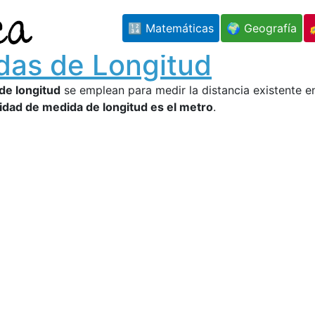
🔢 Matemáticas
🌍 Geografía
das de Longitud
de longitud
se emplean para medir la distancia existente e
idad de medida de longitud es el metro
.