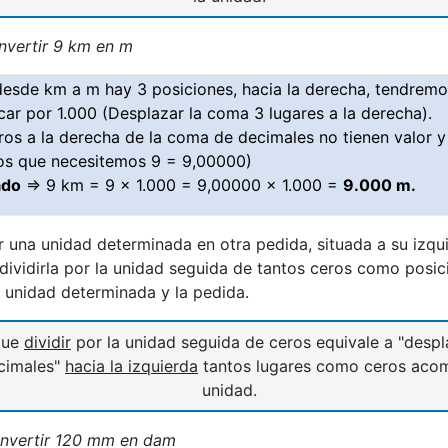
vertir 9 km en m
sde km a m hay 3 posiciones, hacia la derecha, tendremo
icar por 1.000 (Desplazar la coma 3 lugares a la derecha).
ros a la derecha de la coma de decimales no tienen valor
os que necesitemos 9 = 9,00000)
ado
⇒ 9 km = 9 x 1.000 = 9,00000 x 1.000 =
9.000 m.
r una unidad determinada en otra pedida, situada a su izqu
ividirla por la unidad seguida de tantos ceros como posici
la unidad determinada y la pedida.
que
dividir
por la unidad seguida de ceros equivale a "desp
ecimales"
hacia la izquierda
tantos lugares como ceros acom
unidad.
vertir 120 mm en dam