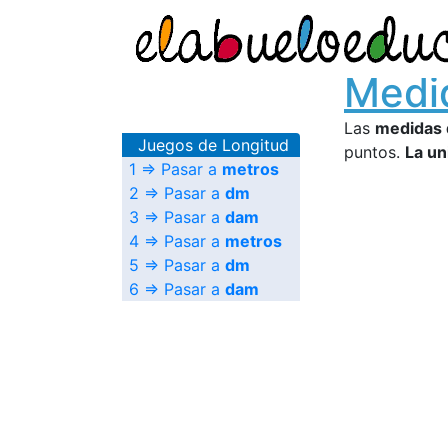
Medi
Las
medidas 
Juegos de Longitud
puntos.
La un
1 ⇒ Pasar a
metros
2 ⇒ Pasar a
dm
3 ⇒ Pasar a
dam
4 ⇒ Pasar a
metros
5 ⇒ Pasar a
dm
6 ⇒ Pasar a
dam