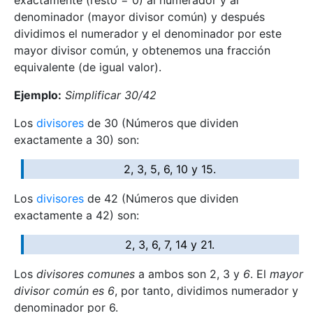
exactamente (resto = 0) al numerador y al
denominador (mayor divisor común) y después
dividimos el numerador y el denominador por este
mayor divisor común, y obtenemos una fracción
equivalente (de igual valor).
Ejemplo:
Simplificar 30/42
Los
divisores
de 30 (Números que dividen
exactamente a 30) son:
2, 3, 5, 6, 10 y 15.
Los
divisores
de 42 (Números que dividen
exactamente a 42) son:
2, 3, 6, 7, 14 y 21.
Los
divisores comunes
a ambos son 2, 3 y
6
. El
mayor
divisor común es 6
, por tanto, dividimos numerador y
denominador por 6.