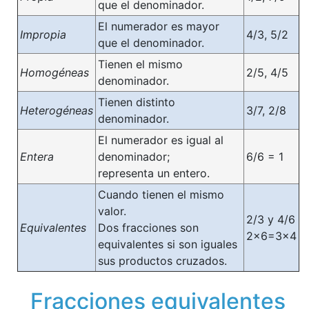
que el denominador.
El numerador es mayor
Impropia
4/3, 5/2
que el denominador.
Tienen el mismo
Homogéneas
2/5, 4/5
denominador.
Tienen distinto
Heterogéneas
3/7, 2/8
denominador.
El numerador es igual al
Entera
denominador;
6/6 = 1
representa un entero.
Cuando tienen el mismo
valor.
2/3 y 4/6
Equivalentes
Dos fracciones son
2x6=3x4
equivalentes si son iguales
sus productos cruzados.
Fracciones equivalentes