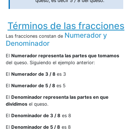
queso, es decir
5 / 8
del queso.
Términos de las fracciones
Numerador y
Las fracciones constan de
Denominador
El
Numerador representa las partes que tomamos
del queso. Siguiendo el ejemplo anterior:
El
Numerador de 3 / 8
es 3
El
Numerador de 5 / 8
es 5
El
Denominador representa las partes en que
dividimos
el queso.
El
Denominador de 3 / 8
es 8
El
Denominador de 5 / 8
es 8