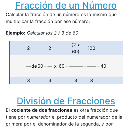
Fracción de un Número
Calcular la fracción de un número es lo mismo que
multiplicar la fracción por ese número.
Ejemplo:
Calcular los 2 / 3 de 60
:
(2 x
2
2
120
60)
—
de
60
=
—
x
60
=
———
=
——
=
40
3
3
3
3
División de Fracciones
El
cociente de dos fracciones
es otra fracción que
tiene por
numerador
el producto del numerador de la
primera por el denominador de la segunda, y por