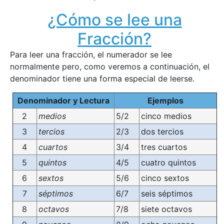
¿Cómo se lee una
Fracción?
Para leer una fracción, el numerador se lee
normalmente pero, como veremos a continuación, el
denominador tiene una forma especial de leerse.
Denominador y Lectura
Ejemplos
2
medios
5/2
cinco medios
3
tercios
2/3
dos tercios
4
cuartos
3/4
tres cuartos
5
quintos
4/5
cuatro quintos
6
sextos
5/6
cinco sextos
7
séptimos
6/7
seis séptimos
8
octavos
7/8
siete octavos