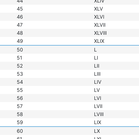
44
XLIV
45
XLV
46
XLVI
47
XLVII
48
XLVIII
49
XLIX
50
L
51
LI
52
LII
53
LIII
54
LIV
55
LV
56
LVI
57
LVII
58
LVIII
59
LIX
60
LX