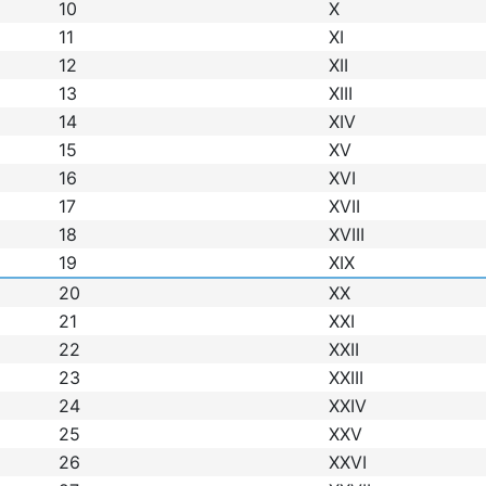
10
X
11
XI
12
XII
13
XIII
14
XIV
15
XV
16
XVI
17
XVII
18
XVIII
19
XIX
20
XX
21
XXI
22
XXII
23
XXIII
24
XXIV
25
XXV
26
XXVI