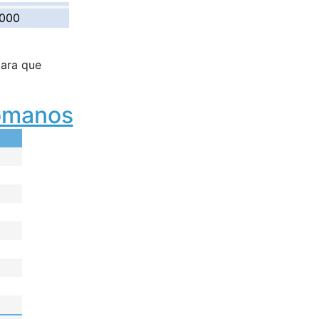
 000
ara que
omanos