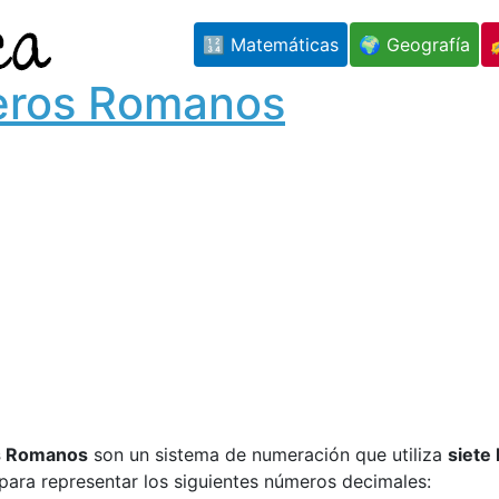
🔢 Matemáticas
🌍 Geografía
ros Romanos
 Romanos
son un sistema de numeración que utiliza
siete 
 para representar los siguientes números decimales: