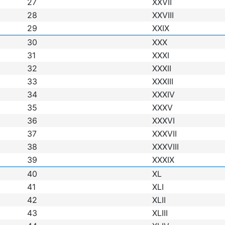
27
XXVII
28
XXVIII
29
XXIX
30
XXX
31
XXXI
32
XXXII
33
XXXIII
34
XXXIV
35
XXXV
36
XXXVI
37
XXXVII
38
XXXVIII
39
XXXIX
40
XL
41
XLI
42
XLII
43
XLIII