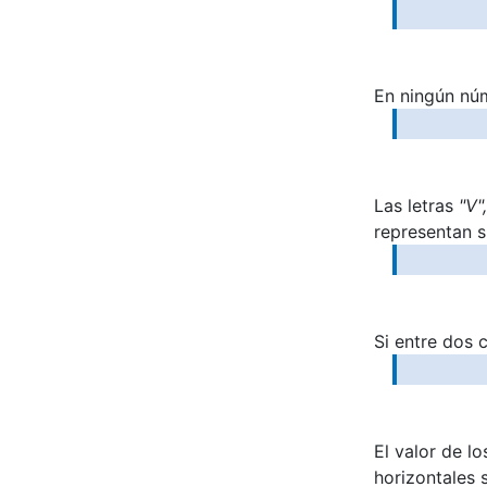
En ningún nú
Las letras
"V"
representan s
Si entre dos c
El valor de l
horizontales 