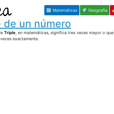
🔢 Matemáticas
🌍 Geografía
e de un número
de
Triple
, en matemáticas, significa tres veces mayor o que
 veces exactamente.