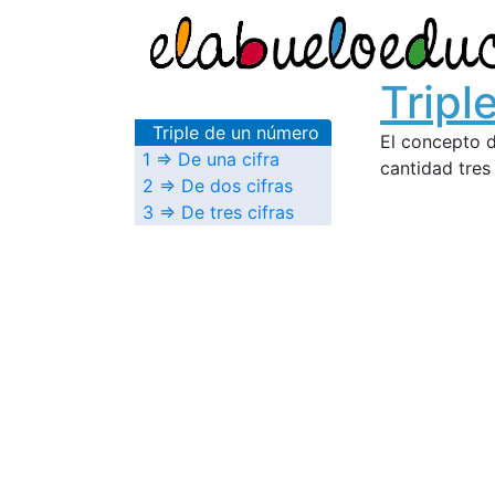
Tripl
Triple de un número
El concepto 
1 ⇒ De una cifra
cantidad tres
2 ⇒ De dos cifras
3 ⇒ De tres cifras