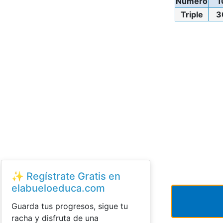
Número
1
Triple
3
✨ Regístrate Gratis en
elabueloeduca.com
Guarda tus progresos, sigue tu
racha y disfruta de una