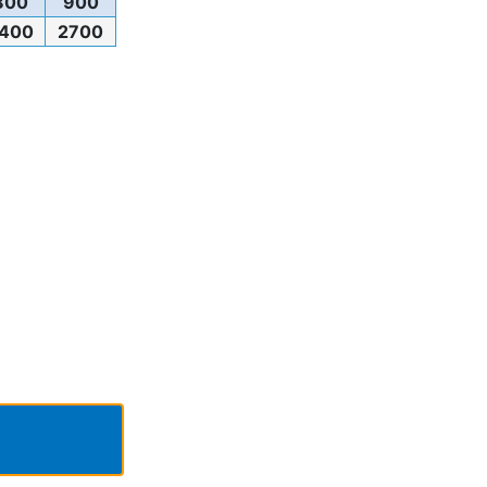
800
900
400
2700