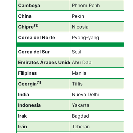
Camboya
Phnom Penh
China
Pekín
(1)
Chipre
Nicosia
Corea del Norte
Pyong-yang
Corea del Sur
Seúl
Emiratos Árabes Unidos
Abu Dabi
Filipinas
Manila
(1)
Georgia
Tiflis
India
Nueva Delhi
Indonesia
Yakarta
Irak
Bagdad
Irán
Teherán