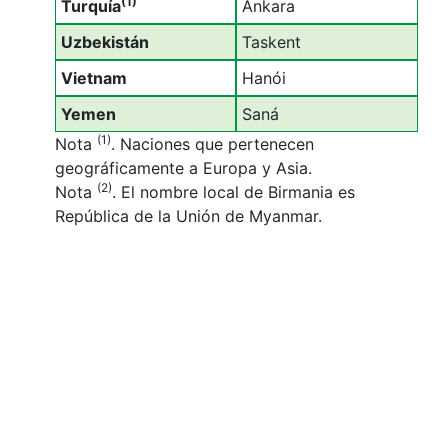
(1)
Turquía
Ankara
Uzbekistán
Taskent
Vietnam
Hanói
Yemen
Saná
(1)
Nota
. Naciones que pertenecen
geográficamente a Europa y Asia.
(2)
Nota
. El nombre local de Birmania es
República de la Unión de Myanmar.