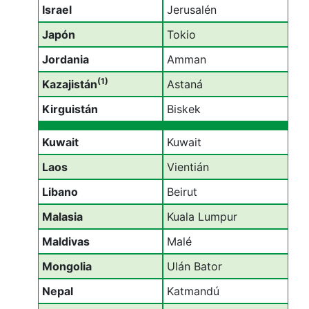
Israel
Jerusalén
Japón
Tokio
Jordania
Amman
(1)
Kazajistán
Astaná
Kirguistán
Biskek
Kuwait
Kuwait
Laos
Vientián
Libano
Beirut
Malasia
Kuala Lumpur
Maldivas
Malé
Mongolia
Ulán Bator
Nepal
Katmandú