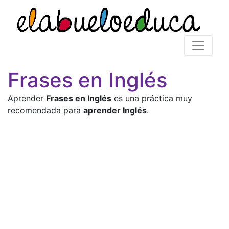
Frases en Inglés
Aprender
Frases en Inglés
es una práctica muy
recomendada para
aprender Inglés
.