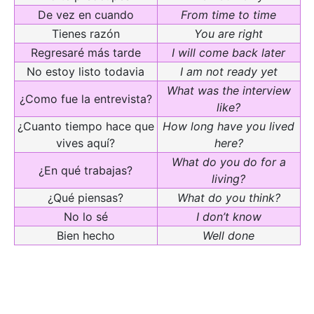
De vez en cuando
From time to time
Tienes razón
You are right
Regresaré más tarde
I will come back later
No estoy listo todavia
I am not ready yet
What was the interview
¿Como fue la entrevista?
like?
¿Cuanto tiempo hace que
How long have you lived
vives aquí?
here?
What do you do for a
¿En qué trabajas?
living?
¿Qué piensas?
What do you think?
No lo sé
I don’t know
Bien hecho
Well done