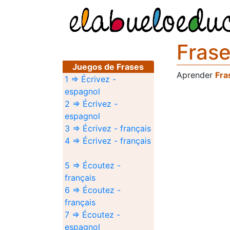
Frase
Juegos de Frases
Aprender
Fra
1 ⇒ Écrivez -
espagnol
2 ⇒ Écrivez -
espagnol
3 ⇒ Écrivez - français
4 ⇒ Écrivez - français
5 ⇒ Écoutez -
français
6 ⇒ Écoutez -
français
7 ⇒ Écoutez -
espagnol