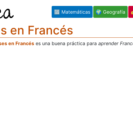
🔢 Matemáticas
🌍 Geografía
s en Francés
ses en Francés
es una buena práctica para
aprender Franc