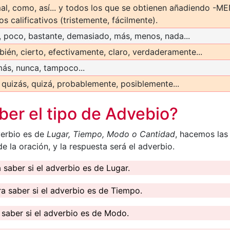
mal, como, así... y todos los que se obtienen añadiendo -M
os calificativos (tristemente, fácilmente).
 poco, bastante, demasiado, más, menos, nada...
bién, cierto, efectivamente, claro, verdaderamente...
más, nunca, tampoco...
 quizás, quizá, probablemente, posiblemente...
er el tipo de Advebio?
verbio es de
Lugar, Tiempo, Modo o Cantidad
, hacemos las 
e la oración, y la respuesta será el adverbio.
a saber si el adverbio es de Lugar.
ra saber si el adverbio es de Tiempo.
a saber si el adverbio es de Modo.