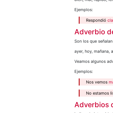
Ejemplos:
Respondió
cl
Adverbio d
Son los que señalan
ayer, hoy, mañana, a
Veamos algunos adv
Ejemplos:
Nos vemos
m
No estamos l
Adverbios 