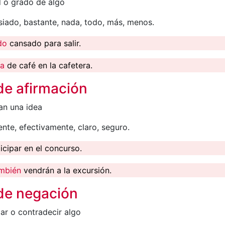
d o grado de algo
ado, bastante, nada, todo, más, menos.
do
cansado para salir.
da
de café en la cafetera.
de afirmación
an una idea
ente, efectivamente, claro, seguro.
icipar en el concurso.
mbién
vendrán a la excursión.
de negación
r o contradecir algo