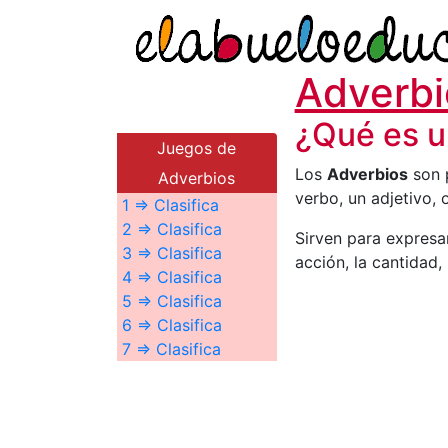
Adverbi
¿Qué es u
Juegos de
Los
Adverbios
son p
Adverbios
verbo, un adjetivo, 
1 ⇒ Clasifica
2 ⇒ Clasifica
Sirven para expresar
3 ⇒ Clasifica
acción, la cantidad,
4 ⇒ Clasifica
5 ⇒ Clasifica
6 ⇒ Clasifica
7 ⇒ Clasifica