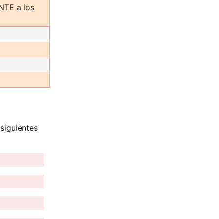
ENTE a los
siguientes