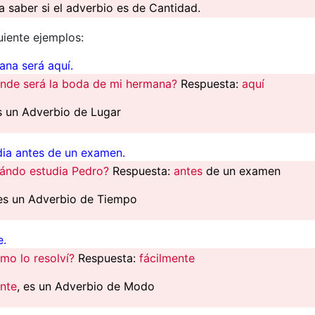
ra saber si el adverbio es de Cantidad.
uiente ejemplos:
na será aquí.
nde será la boda de mi hermana?
Respuesta:
aquí
es un Adverbio de Lugar
ia antes de un examen.
ándo estudia Pedro?
Respuesta:
antes
de un examen
 es un Adverbio de Tiempo
e.
mo lo resolví?
Respuesta:
fácilmente
ente
, es un Adverbio de Modo