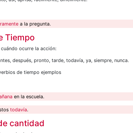
aramente
a la pregunta.
e Tiempo
 cuándo ocurre la acción:
ntes, después, pronto, tarde, todavía, ya, siempre, nunca.
erbios de tiempo ejemplos
añana
en la escuela.
istos
todavía
.
de cantidad