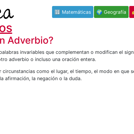
🔢 Matemáticas
🌍 Geografía
os
n Adverbio?
alabras invariables que complementan o modifican el sign
otro adverbio o incluso una oración entera.
 circunstancias como el lugar, el tiempo, el modo en que s
 la afirmación, la negación o la duda.