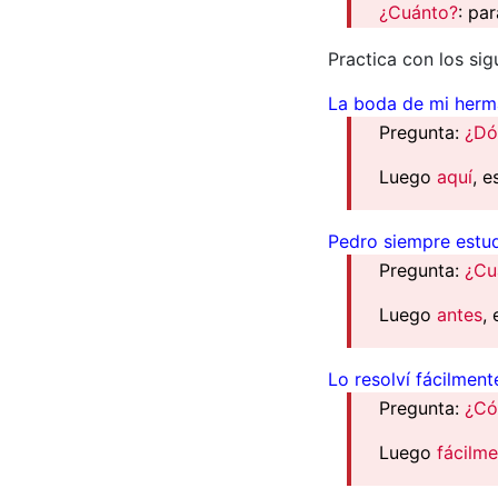
¿Cuánto?
: pa
Practica con los sig
La boda de mi herma
Pregunta:
¿Dó
Luego
aquí
, 
Pedro siempre estud
Pregunta:
¿Cu
Luego
antes
,
Lo resolví fácilment
Pregunta:
¿Có
Luego
fácilm