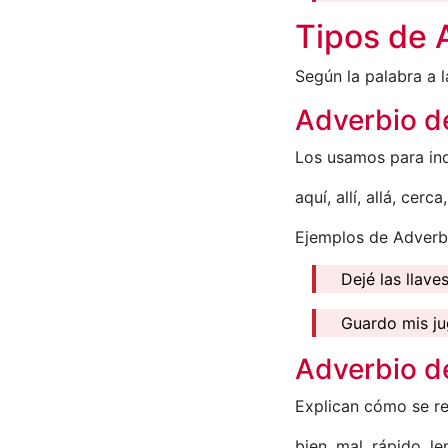
Tipos de 
Según la palabra a 
Adverbio d
Los usamos para indi
aquí, allí, allá, cerc
Ejemplos de Adverbi
Dejé las llave
Guardo mis j
Adverbio 
Explican cómo se re
bien, mal, rápido, le