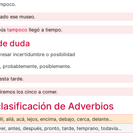
ampoco.
tado ese museo.
bús
tampoco
llegó a tiempo.
de duda
esar incertidumbre o posibilidad
o, probablemente, posiblemente.
esta tarde.
iremos los cinco a comer.
lasificación de Adverbios
llí, allá, acá, lejos, encima, debajo, cerca, delante...
er, antes, después, pronto, tarde, temprano, todavía...