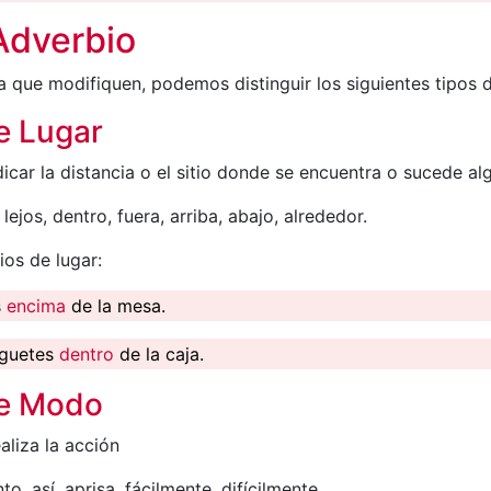
Adverbio
la que modifiquen, podemos distinguir los siguientes tipos
e Lugar
car la distancia o el sitio donde se encuentra o sucede al
a, lejos, dentro, fuera, arriba, abajo, alrededor.
os de lugar:
s
encima
de la mesa.
uguetes
dentro
de la caja.
de Modo
aliza la acción
nto, así, aprisa, fácilmente, difícilmente.